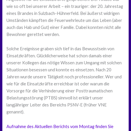
wie so oft bei unserer Arbeit – ein trauriger: der 20. Jahrestag
eines Brandes in Sulzbach-Hühnerfeld. Bei äußerst widrigen
Umständen kämpften die Feuerwehrleute um das Leben (aber
auch das Hab und Gut) einer Familie. Dabei konnten nicht alle
Bewohner gerettet werden.
Solche Ereignisse graben sich tief in das Bewusstsein von
Einsatzkräften. Glücklicherweise hat schon damals einer
unserer Kollegen das nötige Wissen zum Umgang mit solchen
Situationen besessen und konnte es einsetzen. Nach 20
Jahren wurde unsere Tätigkeit noch professioneller. Wer und
wie für die Einsatzkräfte erreichbar ist oder warum die
Vorsorge für die Verhinderung einer Posttraumatischen
Belastungsstörung (PTBS) sinnvoll ist erklärt unser
langjähriger Leiter des Bereichs PSNV-E (früher VNE
genannt).
Aufnahme des Aktuellen Berichts vom Montag finden Sie