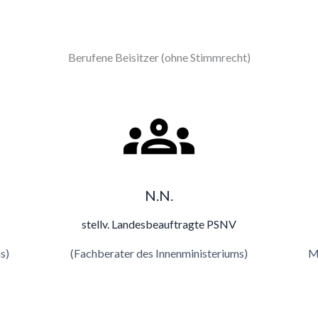
Berufene Beisitzer (ohne Stimmrecht)
N.N.
stellv. Landesbeauftragte PSNV
s)
(Fachberater des Innenministeriums)
Mi