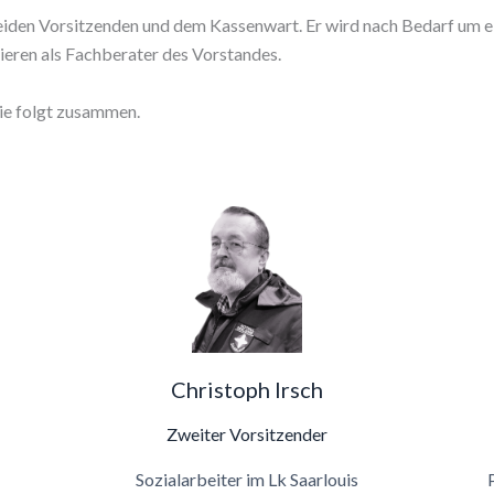
den Vorsitzenden und dem Kassenwart. Er wird nach Bedarf um eini
eren als Fachberater des Vorstandes.
wie folgt zusammen.
Christoph Irsch
Zweiter Vorsitzender
Sozialarbeiter im Lk Saarlouis