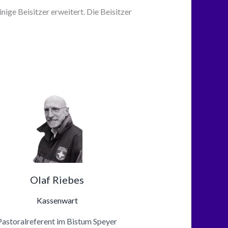
ge Beisitzer erweitert. Die Beisitzer
Olaf Riebes
Kassenwart
Pastoralreferent im Bistum Speyer