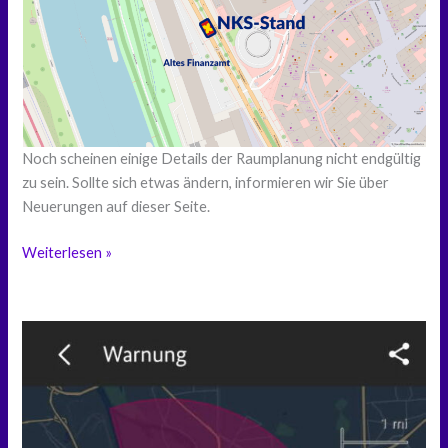
Noch scheinen einige Details der Raumplanung nicht endgültig
zu sein. Sollte sich etwas ändern, informieren wir Sie über
Neuerungen auf dieser Seite.
Tag
Weiterlesen »
der
Deutschen
Einheit
in
Saarbrücken