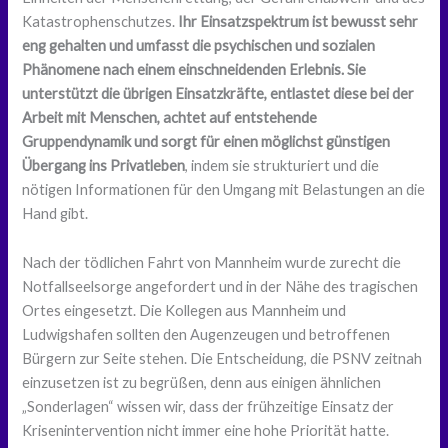
Katastrophenschutzes.
Ihr Einsatzspektrum ist bewusst sehr
eng gehalten und umfasst die psychischen und sozialen
Phänomene nach einem einschneidenden Erlebnis. Sie
unterstützt die übrigen Einsatzkräfte, entlastet diese bei der
Arbeit mit Menschen, achtet auf entstehende
Gruppendynamik und sorgt für einen möglichst günstigen
Übergang ins Privatleben
, indem sie strukturiert und die
nötigen Informationen für den Umgang mit Belastungen an die
Hand gibt.
Nach der tödlichen Fahrt von Mannheim wurde zurecht die
Notfallseelsorge angefordert und in der Nähe des tragischen
Ortes eingesetzt. Die Kollegen aus Mannheim und
Ludwigshafen sollten den Augenzeugen und betroffenen
Bürgern zur Seite stehen. Die Entscheidung, die PSNV zeitnah
einzusetzen ist zu begrüßen, denn aus einigen ähnlichen
„Sonderlagen“ wissen wir, dass der frühzeitige Einsatz der
Krisenintervention nicht immer eine hohe Priorität hatte.