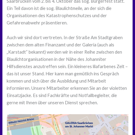
Saarbrücken vom 2. bis 4. Oktober das sog. Bürgerfest statt.
Ein Teil davon ist die sog. Blaulichtmeile, an der sich die
Organisationen des Katastrophenschutzes und der
Gefahrenabwehr präsentieren.
Auch wir sind dort vertreten. In der Straße Am Stadtgraben
zwischen dem alten Finanzamt und der Galeria (auch als
„Karstadt“ bekannt) werden wir in einer Reihe zwischen den
Blaulichtorganisationen in der Nähe des Johanniter
Hilfsdienstes anzutreffen sein. Ein kleineres lilafarbenes Zelt –
das ist unser Stand. Hier kann man gemütlich ins Gespräch
kommen und sich über die Ausbildung und Mitarbeit
informieren. Unsere Mitarbeiter erkennen Sie an der violetten
Einsatzjacke. Es sind Fachkräfte und Notfallbegleiter, die
gerne mit Ihnen über unseren Dienst sprechen.