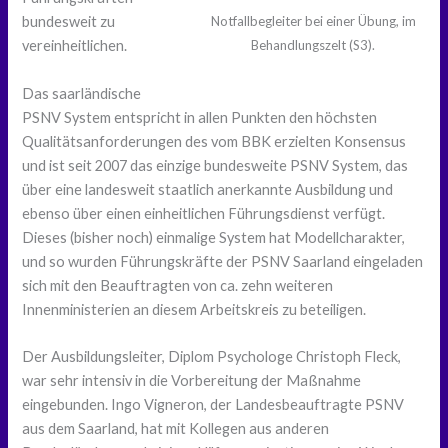
Notfallbegleiter bei einer Übung, im
bundesweit zu
Behandlungszelt (S3).
vereinheitlichen.
Das saarländische
PSNV System entspricht in allen Punkten den höchsten
Qualitätsanforderungen des vom BBK erzielten Konsensus
und ist seit 2007 das einzige bundesweite PSNV System, das
über eine landesweit staatlich anerkannte Ausbildung und
ebenso über einen einheitlichen Führungsdienst verfügt.
Dieses (bisher noch) einmalige System hat Modellcharakter,
und so wurden Führungskräfte der PSNV Saarland eingeladen
sich mit den Beauftragten von ca. zehn weiteren
Innenministerien an diesem Arbeitskreis zu beteiligen.
Der Ausbildungsleiter, Diplom Psychologe Christoph Fleck,
war sehr intensiv in die Vorbereitung der Maßnahme
eingebunden. Ingo Vigneron, der Landesbeauftragte PSNV
aus dem Saarland, hat mit Kollegen aus anderen