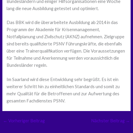
Bundesländern und einiger Hilfsorganisationen eine Woche
lang die neue Ausbildung getestet und optimiert.
Das BBK wird die überarbeitete Ausbildung ab 2014 in das
Programm der Akademie für Krisenmanagement,
Notfallplanung und Zivilschutz (AKNZ) aufnehmen. Zielgruppe
sind bereits qualifizierte PSNV Führungskräfte, die ebenfalls
über eine Trainerqualifikation verfügen. Die Voraussetzungen
für Teilnahme und Anerkennung werden voraussichtlich die
Bundesländer regeln.
Im Saarland wird diese Entwicklung sehr begrüßt. Es ist ein
weiterer Schritt hin zu einheitlichen Standards und somit zu
mehr Qualität für die Betroffenen und zur Aufwertung des
gesamten Fachdienstes PSNV.
←
Vorheriger Beitrag
Nächster Beitrag
→