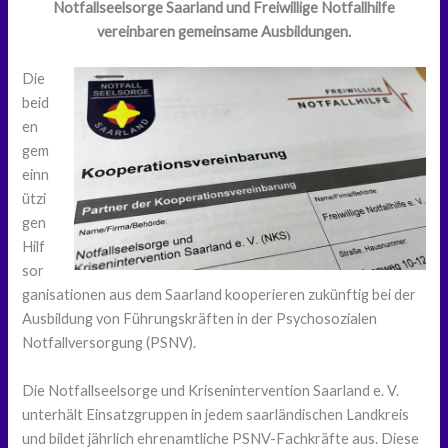
Notfallseelsorge Saarland und Freiwillige Notfallhilfe
vereinbaren gemeinsame Ausbildungen.
Die
beid
en
gem
einn
ützi
gen
Hilf
sor
ganisationen aus dem Saarland kooperieren zukünftig bei der
Ausbildung von Führungskräften in der Psychosozialen
Notfallversorgung (PSNV).
Die Notfallseelsorge und Krisenintervention Saarland e. V.
unterhält Einsatzgruppen in jedem saarländischen Landkreis
und bildet jährlich ehrenamtliche PSNV-Fachkräfte aus. Diese