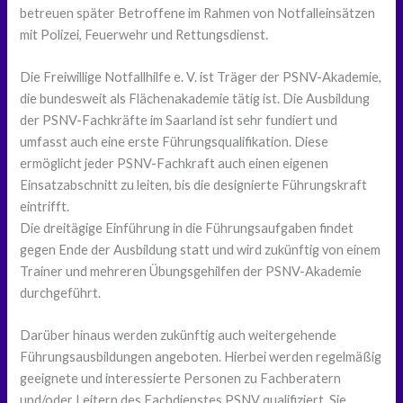
betreuen später Betroffene im Rahmen von Notfalleinsätzen
mit Polizei, Feuerwehr und Rettungsdienst.
Die Freiwillige Notfallhilfe e. V. ist Träger der PSNV-Akademie,
die bundesweit als Flächenakademie tätig ist. Die Ausbildung
der PSNV-Fachkräfte im Saarland ist sehr fundiert und
umfasst auch eine erste Führungsqualifikation. Diese
ermöglicht jeder PSNV-Fachkraft auch einen eigenen
Einsatzabschnitt zu leiten, bis die designierte Führungskraft
eintrifft.
Die dreitägige Einführung in die Führungsaufgaben findet
gegen Ende der Ausbildung statt und wird zukünftig von einem
Trainer und mehreren Übungsgehilfen der PSNV-Akademie
durchgeführt.
Darüber hinaus werden zukünftig auch weitergehende
Führungsausbildungen angeboten. Hierbei werden regelmäßig
geeignete und interessierte Personen zu Fachberatern
und/oder Leitern des Fachdienstes PSNV qualifiziert. Sie