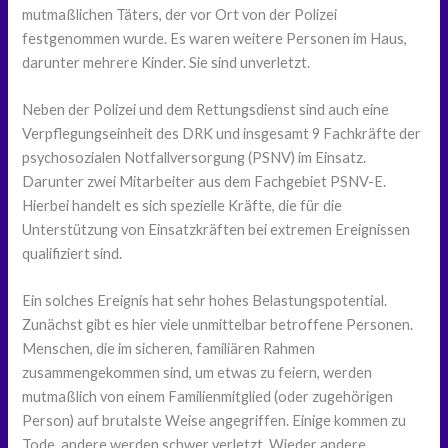
mutmaßlichen Täters, der vor Ort von der Polizei
festgenommen wurde. Es waren weitere Personen im Haus,
darunter mehrere Kinder. Sie sind unverletzt.
Neben der Polizei und dem Rettungsdienst sind auch eine
Verpflegungseinheit des DRK und insgesamt 9 Fachkräfte der
psychosozialen Notfallversorgung (PSNV) im Einsatz.
Darunter zwei Mitarbeiter aus dem Fachgebiet PSNV-E.
Hierbei handelt es sich spezielle Kräfte, die für die
Unterstützung von Einsatzkräften bei extremen Ereignissen
qualifiziert sind.
Ein solches Ereignis hat sehr hohes Belastungspotential.
Zunächst gibt es hier viele unmittelbar betroffene Personen.
Menschen, die im sicheren, familiären Rahmen
zusammengekommen sind, um etwas zu feiern, werden
mutmaßlich von einem Familienmitglied (oder zugehörigen
Person) auf brutalste Weise angegriffen. Einige kommen zu
Tode, andere werden schwer verletzt. Wieder andere,