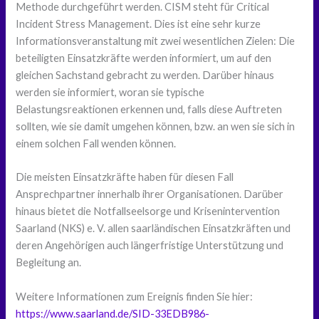
Methode durchgeführt werden. CISM steht für Critical
Incident Stress Management. Dies ist eine sehr kurze
Informationsveranstaltung mit zwei wesentlichen Zielen: Die
beteiligten Einsatzkräfte werden informiert, um auf den
gleichen Sachstand gebracht zu werden. Darüber hinaus
werden sie informiert, woran sie typische
Belastungsreaktionen erkennen und, falls diese Auftreten
sollten, wie sie damit umgehen können, bzw. an wen sie sich in
einem solchen Fall wenden können.
Die meisten Einsatzkräfte haben für diesen Fall
Ansprechpartner innerhalb ihrer Organisationen. Darüber
hinaus bietet die Notfallseelsorge und Krisenintervention
Saarland (NKS) e. V. allen saarländischen Einsatzkräften und
deren Angehörigen auch längerfristige Unterstützung und
Begleitung an.
Weitere Informationen zum Ereignis finden Sie hier:
https://www.saarland.de/SID-33EDB986-