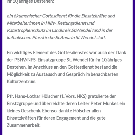
ihr 10jähriges Bestehen:
ein ökumenischer Gottesdienst für die Einsatzkräfte und
MitarbeiterInnen in Hilfs-, Rettungsdienst und
Katastrophenschutz im Landkreis St.Wendel fand in der
katholischen Pfarrkirche St.Anna in St.Wendel statt.
Ein wichtiges Element des Gottesdienstes war auch der Dank
der PSNV/NFS-Einsatzgruppe St. Wendel für ihr 10jähriges
Bestehen. Im Anschluss an den Gottesdienst bestand die
Möglichkeit zu Austausch und Gespräch im benachbarten
Kulturzentrum.
Pfr. Hans-Lothar Hölscher (1. Vors. NKS) gratulierte der
Einstzgruppe und überreichte deren Leiter Peter Munkes ein
kleines Geschenk. Ebenso dankte Hölscher allen
Einsatzkräften für deren Engagement und die gute
Zusammenarbeit.