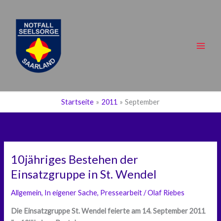
Zum
Inhalt
springen
Main
Men
Startseite
2011
September
10jähriges Bestehen der
Einsatzgruppe in St. Wendel
Allgemein
,
In eigener Sache
,
Pressearbeit
/
Olaf Riebes
Die Einsatzgruppe St. Wendel feierte am 14. September 2011