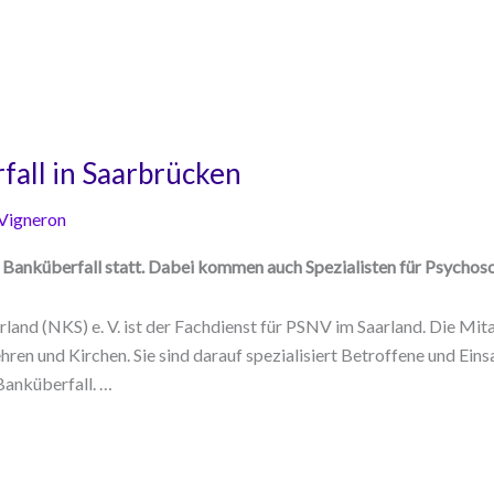
fall in Saarbrücken
 Vigneron
 Banküberfall statt. Dabei kommen auch Spezialisten für Psychos
rland (NKS) e. V. ist der Fachdienst für PSNV im Saarland. Die M
ren und Kirchen. Sie sind darauf spezialisiert Betroffene und Ein
Banküberfall. …