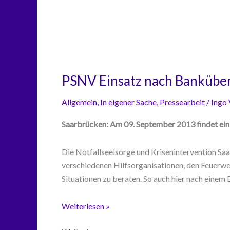
PSNV Einsatz nach Banküber
Allgemein
,
In eigener Sache
,
Pressearbeit
/
Ingo
Saarbrücken: Am 09. September 2013 findet ein
Die Notfallseelsorge und Krisenintervention Saa
verschiedenen Hilfsorganisationen, den Feuerweh
Situationen zu beraten. So auch hier nach einem 
PSNV
Weiterlesen »
Einsatz