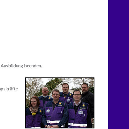
he Ausbildung beenden.
ngskräfte