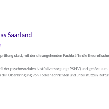
das Saarland
n
ssprüfung statt, mit der die angehenden Fachkräfte die theoretisc
 Teil der psychosozialen Notfallversorgung (PSNV) und gehört zum
bei der Überbringung von Todesnachrichten und unterstützen Rettu