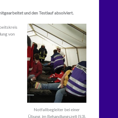
tgearbeitet und den Testlauf absolviert.
beitskreis
ldung von
Notfallbegleiter bei einer
Übung, im Behandlungszelt (S3).