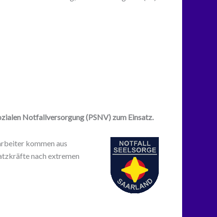
ozialen Notfallversorgung (PSNV) zum Einsatz.
itarbeiter kommen aus
satzkräfte nach extremen