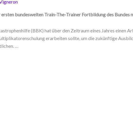
 Vigneron
ersten bundesweiten Train-The-Trainer Fortbildung des Bundes mi
strophenhilfe (BBK) hat über den Zeitraum eines Jahres einen Ar
ultiplikatorenschulung erarbeiten sollte, um die zukünftige Ausbi
lichen. …