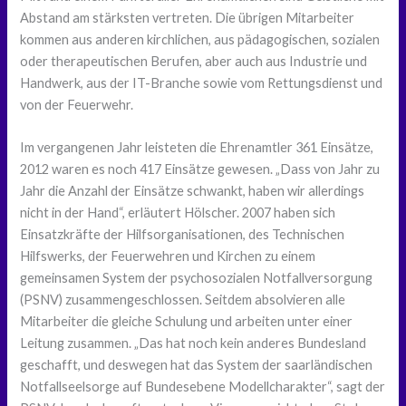
Abstand am stärksten vertreten. Die übrigen Mitarbeiter
kommen aus anderen kirchlichen, aus pädagogischen, sozialen
oder therapeutischen Berufen, aber auch aus Industrie und
Handwerk, aus der IT-Branche sowie vom Rettungsdienst und
von der Feuerwehr.
Im vergangenen Jahr leisteten die Ehrenamtler 361 Einsätze,
2012 waren es noch 417 Einsätze gewesen. „Dass von Jahr zu
Jahr die Anzahl der Einsätze schwankt, haben wir allerdings
nicht in der Hand“, erläutert Hölscher. 2007 haben sich
Einsatzkräfte der Hilfsorganisationen, des Technischen
Hilfswerks, der Feuerwehren und Kirchen zu einem
gemeinsamen System der psychosozialen Notfallversorgung
(PSNV) zusammengeschlossen. Seitdem absolvieren alle
Mitarbeiter die gleiche Schulung und arbeiten unter einer
Leitung zusammen. „Das hat noch kein anderes Bundesland
geschafft, und deswegen hat das System der saarländischen
Notfallseelsorge auf Bundesebene Modellcharakter“, sagt der