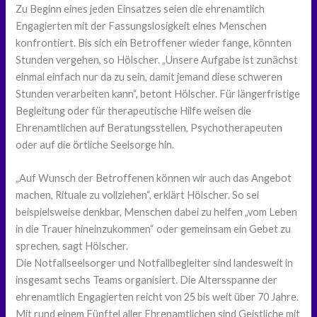
Zu Beginn eines jeden Einsatzes seien die ehrenamtlich
Engagierten mit der Fassungslosigkeit eines Menschen
konfrontiert. Bis sich ein Betroffener wieder fange, könnten
Stunden vergehen, so Hölscher. „Unsere Aufgabe ist zunächst
einmal einfach nur da zu sein, damit jemand diese schweren
Stunden verarbeiten kann“, betont Hölscher. Für längerfristige
Begleitung oder für therapeutische Hilfe weisen die
Ehrenamtlichen auf Beratungsstellen, Psychotherapeuten
oder auf die örtliche Seelsorge hin.
„Auf Wunsch der Betroffenen können wir auch das Angebot
machen, Rituale zu vollziehen“, erklärt Hölscher. So sei
beispielsweise denkbar, Menschen dabei zu helfen „vom Leben
in die Trauer hineinzukommen“ oder gemeinsam ein Gebet zu
sprechen, sagt Hölscher.
Die Notfallseelsorger und Notfallbegleiter sind landesweit in
insgesamt sechs Teams organisiert. Die Altersspanne der
ehrenamtlich Engagierten reicht von 25 bis weit über 70 Jahre.
Mit rund einem Fünftel aller Ehrenamtlichen sind Geistliche mit