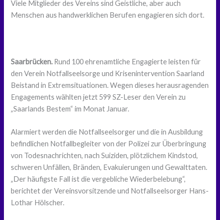
Viele Mitglieder des Vereins sind Geistliche, aber auch
Menschen aus handwerklichen Berufen engagieren sich dort.
Saarbrücken.
Rund 100 ehrenamtliche Engagierte leisten für
den Verein Notfallseelsorge und Krisenintervention Saarland
Beistand in Extremsituationen. Wegen dieses herausragenden
Engagements wählten jetzt 599 SZ-Leser den Verein zu
„Saarlands Bestem“ im Monat Januar.
Alarmiert werden die Notfallseelsorger und die in Ausbildung
befindlichen Notfallbegleiter von der Polizei zur Überbringung
von Todesnachrichten, nach Suiziden, plötzlichem Kindstod,
schweren Unfällen, Bränden, Evakuierungen und Gewalttaten.
„Der häufigste Fall ist die vergebliche Wiederbelebung“,
berichtet der Vereinsvorsitzende und Notfallseelsorger Hans-
Lothar Hölscher.